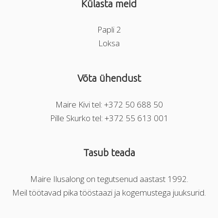
Külasta meid
Papli 2
Loksa
Võta ühendust
Maire Kivi tel: +372 50 688 50
Pille Skurko tel: +372 55 613 001
Tasub teada
Maire Ilusalong on tegutsenud aastast 1992.
Meil töötavad pika tööstaazi ja kogemustega juuksurid.