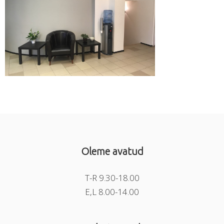
Oleme avatud
T-R 9.30-18.00
E,L 8.00-14.00