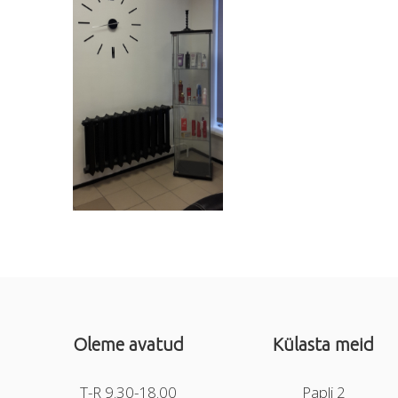
Oleme avatud
Külasta meid
T-R 9.30-18.00
Papli 2