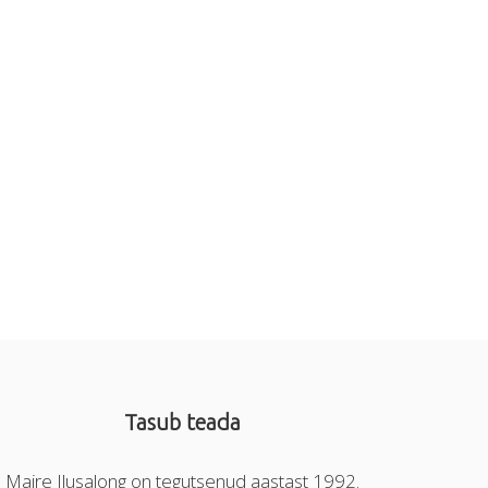
Tasub teada
Maire Ilusalong on tegutsenud aastast 1992.