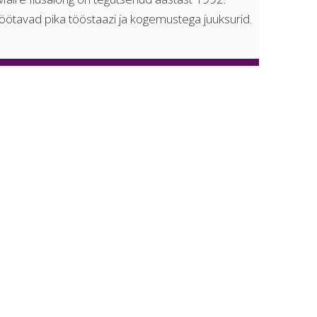
töötavad pika tööstaazi ja kogemustega juuksurid.